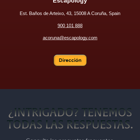
Escapology
Est. Baños de Arteixo, 43, 15008 A Coruña, Spain
900 101 888
acoruna@escapology.com
Dirección
¿INTRIGADO? TENEMOS
TODAS LAS RESPUESTAS.