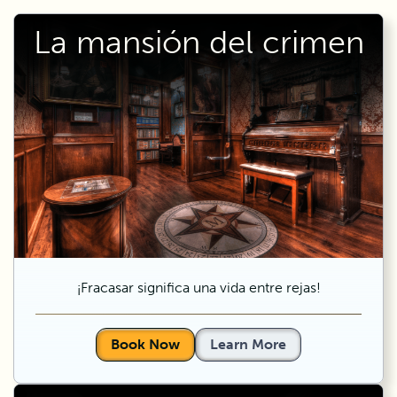
La mansión del crimen
¡Fracasar significa una vida entre rejas!
Book Now
Learn More