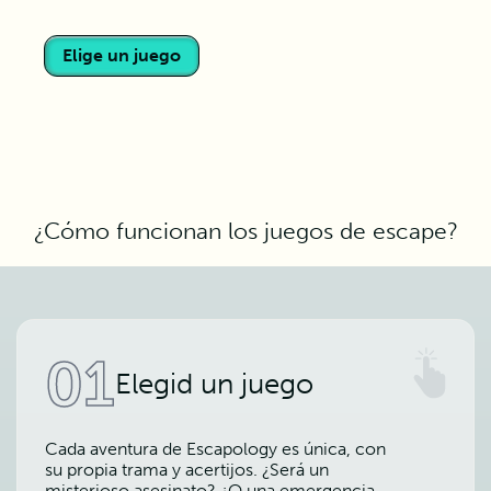
Elige un juego
¿Cómo funcionan los juegos de escape?
01
Elegid un juego
Cada aventura de Escapology es única, con
su propia trama y acertijos. ¿Será un
misterioso asesinato? ¿O una emergencia