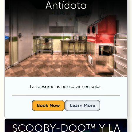
Antídoto
Las desgracias nunca vienen solas.
Book Now
Learn More
SCOOBY-DOO™ Y LA