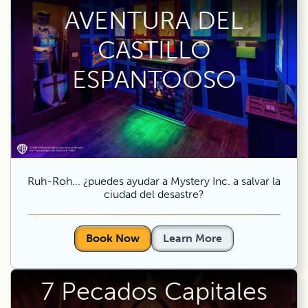
AVENTURA DEL
CASTILLO
ESPANTOOSO
Ruh-Roh... ¿puedes ayudar a Mystery Inc. a salvar la
ciudad del desastre?
Book Now
Learn More
7 Pecados Capitales