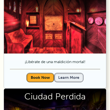
¡Libérate de una maldición mortal!
Book Now
Learn More
Ciudad Perdida