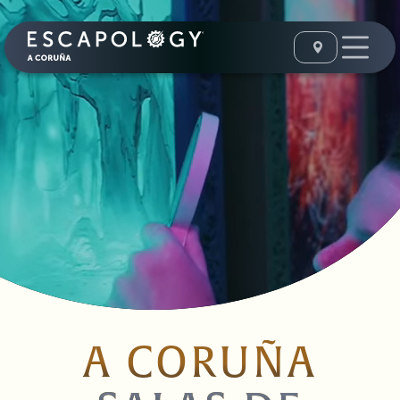
A CORUÑA