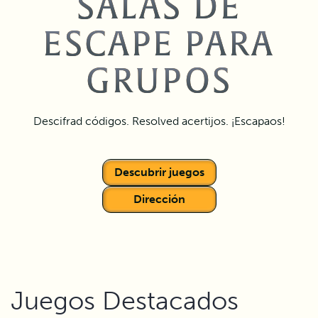
SALAS DE
ESCAPE PARA
GRUPOS
Descifrad códigos. Resolved acertijos. ¡Escapaos!
Descubrir juegos
Dirección
Juegos Destacados