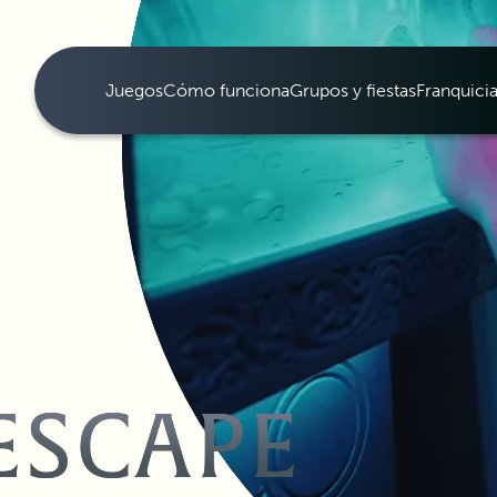
Juegos
Cómo funciona
Grupos y fiestas
Franquici
ESCAPE