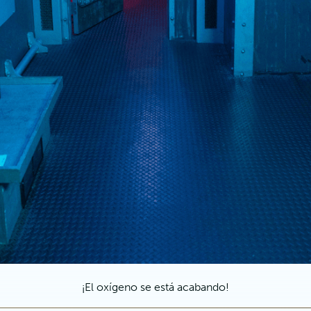
¡El oxígeno se está acabando!