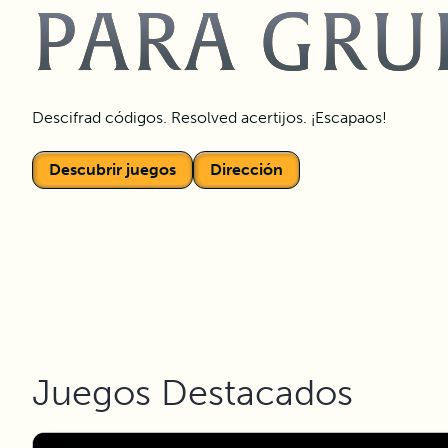
PARA GRU
Descifrad códigos. Resolved acertijos. ¡Escapaos!
Descubrir juegos
Dirección
Juegos Destacados