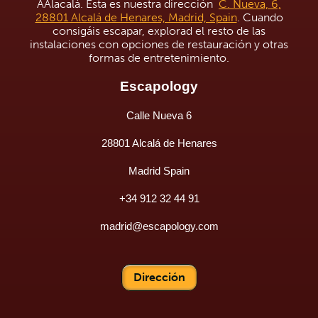
AAlacalá. Esta es nuestra dirección
C. Nueva, 6,
28801 Alcalá de Henares, Madrid, Spain
. Cuando
consigáis escapar, explorad el resto de las
instalaciones con opciones de restauración y otras
formas de entretenimiento.
Escapology
Calle Nueva 6
28801 Alcalá de Henares
Madrid Spain
+34 912 32 44 91
madrid@escapology.com
Dirección