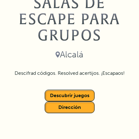
SALAS DE
ESCAPE PARA
GRUPOS
Alcalá
Descifrad códigos. Resolved acertijos. ¡Escapaos!
Descubrir juegos
Dirección