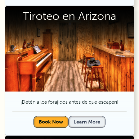
Tiroteo en Arizona
¡Detén a los forajidos antes de que escapen!
Book Now
Learn More