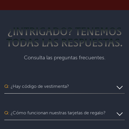
¿INTRIGADO? TENEMOS
TODAS LAS RESPUESTAS.
Consulta las preguntas frecuentes.
Q:
¿Hay código de vestimenta?
¡No, sé tú mismo! Sin embargo, recomendamos el uso de
ropa y calzado cómodos para poder concentrarte en el
juego.
Q:
¿Cómo funcionan nuestras tarjetas de regalo?
Las tarjetas-regalo son válidas únicamente en el centro