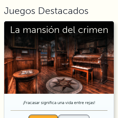
Juegos Destacados
La mansión del crimen
¡Fracasar significa una vida entre rejas!