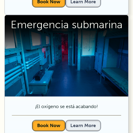
Book Now
Learn More
Emergencia submarina
¡El oxígeno se está acabando!
Book Now
Learn More