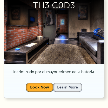
TH3 C0D3
Incriminado por el mayor crimen de la historia.
Book Now
Learn More