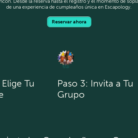
ón. Desde la reserva hasta el registro y el momento de soplar l
de una experiencia de cumpleaños única en Escapology.
Reservar ahora
 Elige Tu
Paso 3: Invita a Tu
e
Grupo