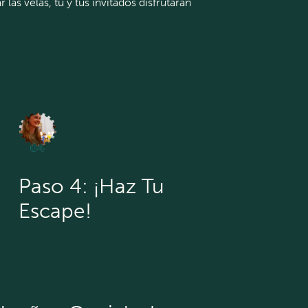
as velas, tú y tus invitados disfrutarán
Paso 4: ¡Haz Tu
Escape!