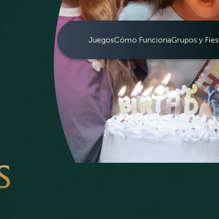
Juegos
Cómo Funciona
Grupos y Fies
S