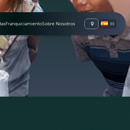
tas
Franquiciamiento
Sobre Nosotros
ES