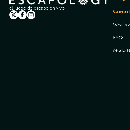
el juego de escape en vivo
Cómo 
What's 
FAQs
Modo N