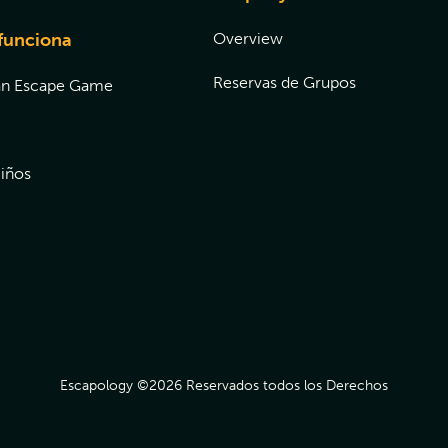
funciona
Overview
Reservas de Grupos
an Escape Game
iños
Escapology ©
2026
Reservados todos los Derechos