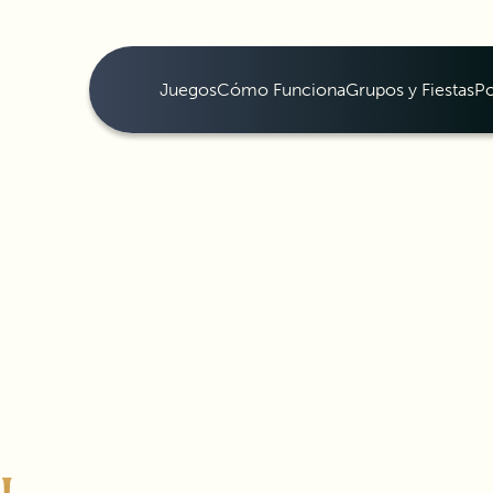
Juegos
Cómo Funciona
Grupos y Fiestas
Po