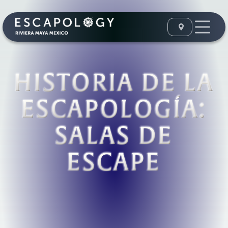
HISTORIA DE LA
ESCAPOLOGÍA:
SALAS DE
ESCAPE