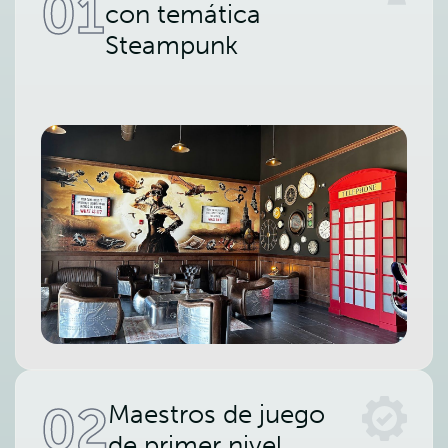
01
con temática
Steampunk
02
Maestros de juego
de primer nivel