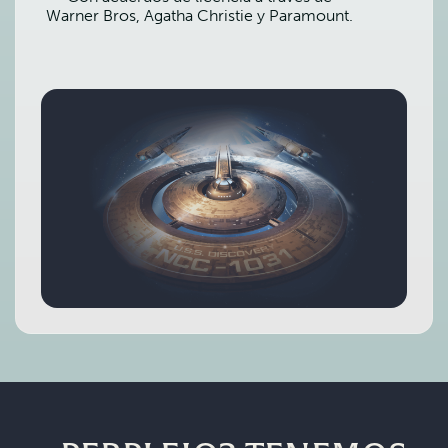
Warner Bros, Agatha Christie y Paramount.