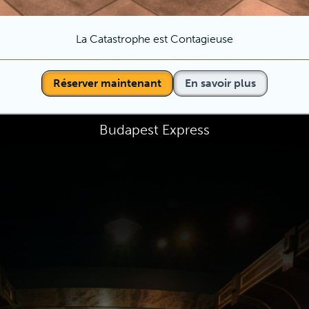
La Catastrophe est Contagieuse
Réserver maintenant
En savoir plus
Budapest Express