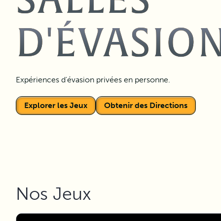
SALLES
D'ÉVASIO
Expériences d'évasion privées en personne.
Explorer les Jeux
Obtenir des Directions
Nos Jeux