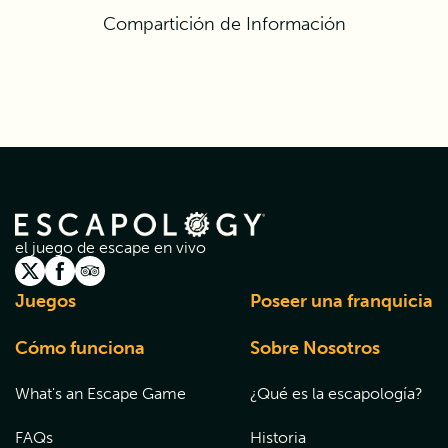
Compartición de Información
el juego de escape en vivo
Juegos
Poseer una franquicia
Cómo funciona
Sobre Nosotros
What's an Escape Game
¿Qué es la escapología?
FAQs
Historia