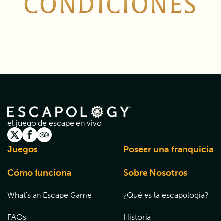
CONDICIONES
el juego de escape en vivo
Juegos
Poseer una franquicia
Cómo funciona
Sobre Nosotros
What's an Escape Game
¿Qué es la escapología?
FAQs
Historia