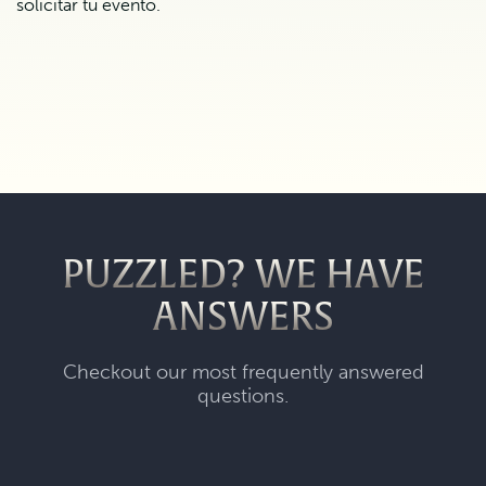
solicitar tu evento.
PUZZLED? WE HAVE
ANSWERS
Checkout our most frequently answered
questions.