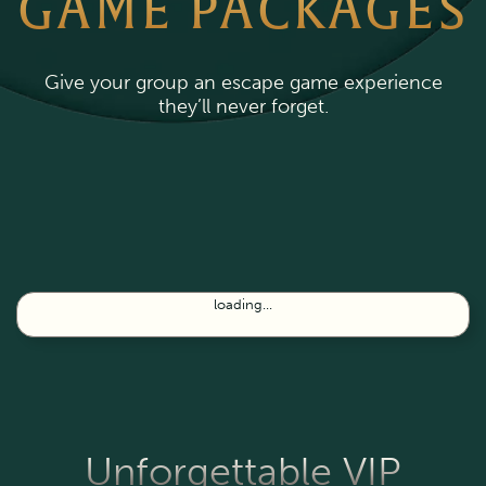
GAME PACKAGES
Give your group an escape game experience
they’ll never forget.
loading...
Unforgettable VIP