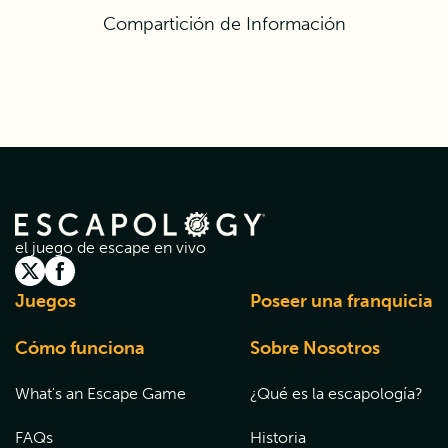
Compartición de Información
el juego de escape en vivo
Juegos
Poseer una franquicia
Cómo funciona
Sobre Nosotros
What's an Escape Game
¿Qué es la escapología?
FAQs
Historia