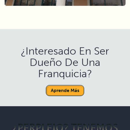
¿Interesado En Ser
Dueño De Una
Franquicia?
Aprende Más
¿PERPLEJO? TENEMOS