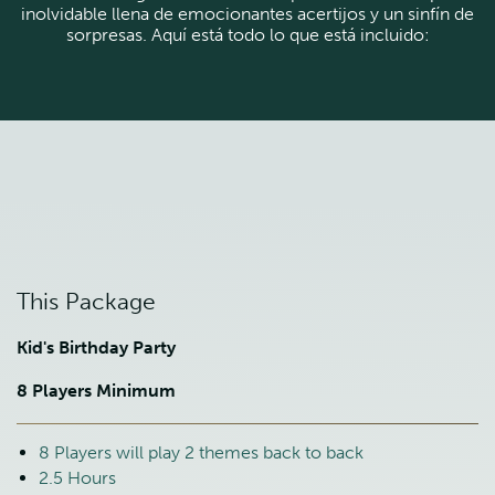
inolvidable llena de emocionantes acertijos y un sinfín de
sorpresas. Aquí está todo lo que está incluido:
This Package
Kid's Birthday Party
8 Players Minimum
8 Players will play 2 themes back to back
2.5 Hours