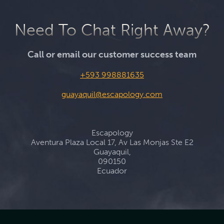
Need To Chat Right Away?
Call or email our customer success team
+593 998881635
guayaquil@escapology.com
Escapology
Aventura Plaza Local 17, Av Las Monjas Ste E2
Guayaquil,
090150
Ecuador